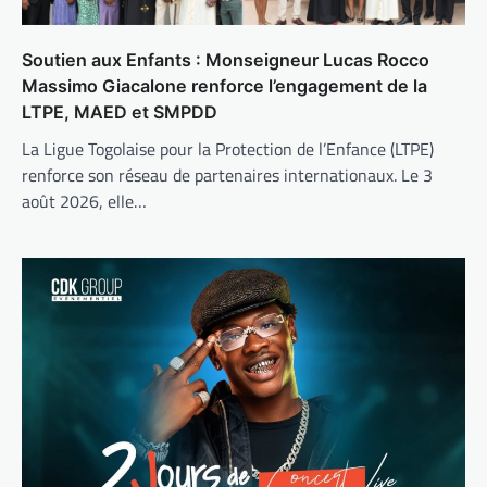
Soutien aux Enfants : Monseigneur Lucas Rocco
Massimo Giacalone renforce l’engagement de la
LTPE, MAED et SMPDD
La Ligue Togolaise pour la Protection de l’Enfance (LTPE)
renforce son réseau de partenaires internationaux. Le 3
août 2026, elle…