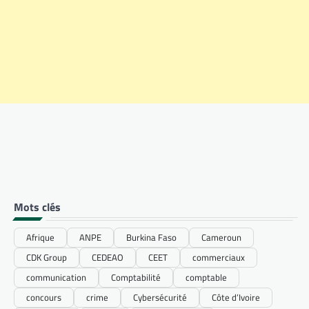
Mots clés
Afrique
ANPE
Burkina Faso
Cameroun
CDK Group
CEDEAO
CEET
commerciaux
communication
Comptabilité
comptable
concours
crime
Cybersécurité
Côte d’Ivoire