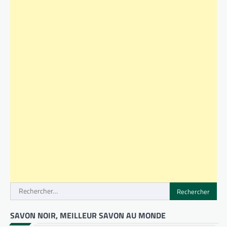
Rechercher :
SAVON NOIR, MEILLEUR SAVON AU MONDE