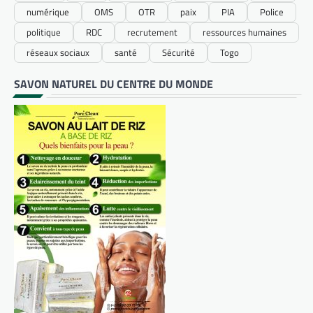
numérique
OMS
OTR
paix
PIA
Police
politique
RDC
recrutement
ressources humaines
réseaux sociaux
santé
Sécurité
Togo
SAVON NATUREL DU CENTRE DU MONDE