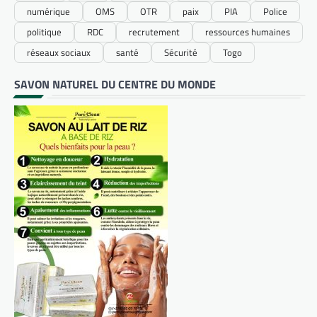
numérique
OMS
OTR
paix
PIA
Police
politique
RDC
recrutement
ressources humaines
réseaux sociaux
santé
Sécurité
Togo
SAVON NATUREL DU CENTRE DU MONDE