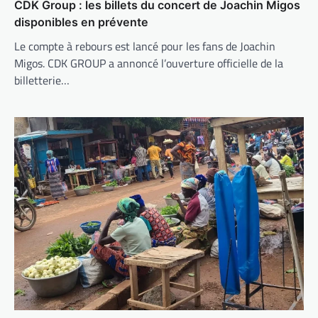
CDK Group : les billets du concert de Joachin Migos
disponibles en prévente
Le compte à rebours est lancé pour les fans de Joachin
Migos. CDK GROUP a annoncé l’ouverture officielle de la
billetterie…