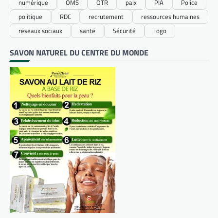
numérique
OMS
OTR
paix
PIA
Police
politique
RDC
recrutement
ressources humaines
réseaux sociaux
santé
Sécurité
Togo
SAVON NATUREL DU CENTRE DU MONDE