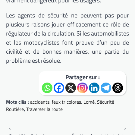
vraiment dangereux pour les usagers.
Les agents de sécurité ne peuvent pas pour
plusieurs raisons jouer efficacement ce rôle de
régulateur de la circulation. Si les automobilistes
et les motocyclistes font preuve d’un peu de
civilité et de bonnes manières, une partie du
problème est résolue.
Partager sur :
Mots clés :
accidents
,
feux tricolores
,
Lomé
,
Sécurité
Routière
,
Traverser la route
Navigation
⟵
⟶