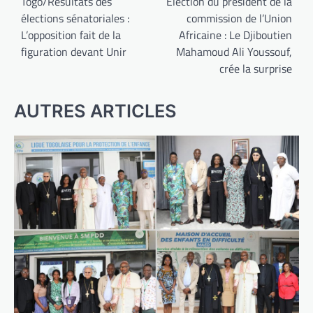
de
Togo/Résultats des
Élection du président de la
élections sénatoriales :
commission de l’Union
l’article
L’opposition fait de la
Africaine : Le Djiboutien
figuration devant Unir
Mahamoud Ali Youssouf,
crée la surprise
AUTRES ARTICLES