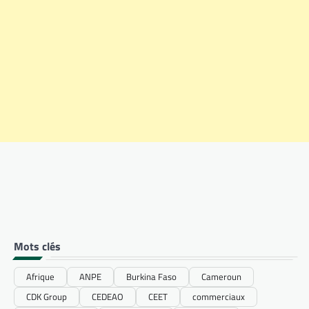
Mots clés
Afrique
ANPE
Burkina Faso
Cameroun
CDK Group
CEDEAO
CEET
commerciaux