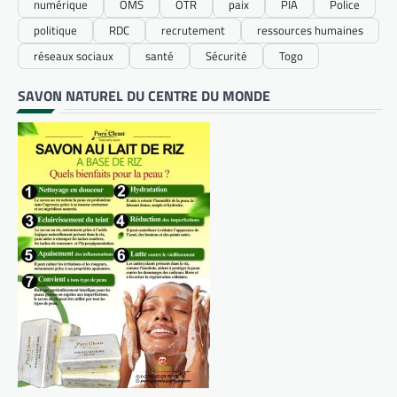
numérique
OMS
OTR
paix
PIA
Police
politique
RDC
recrutement
ressources humaines
réseaux sociaux
santé
Sécurité
Togo
SAVON NATUREL DU CENTRE DU MONDE