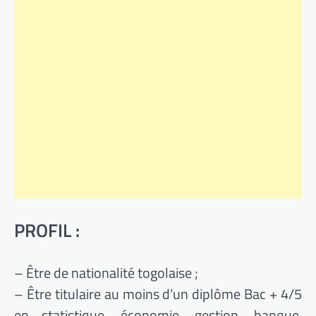
PROFIL :
– Être de nationalité togolaise ;
– Être titulaire au moins d’un diplôme Bac + 4/5
en statistique, économie, gestion, banque,