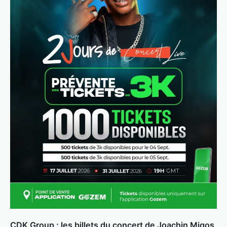
CDK Group : les billets du concert de Joachin Migos