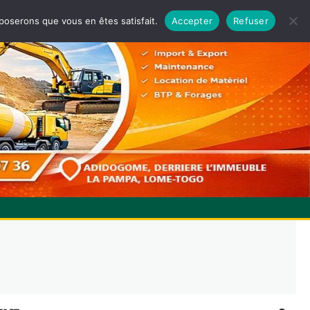
pposerons que vous en êtes satisfait.
Accepter
Refuser