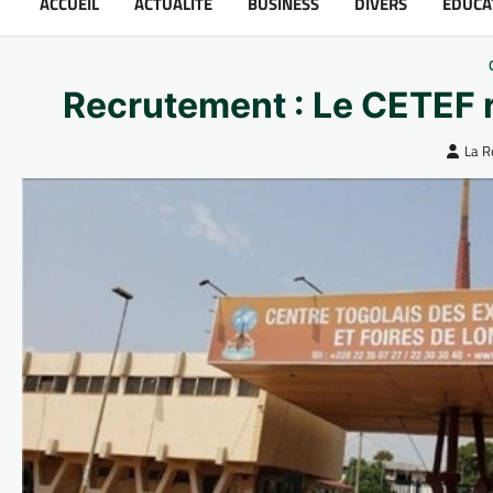
ACCUEIL
ACTUALITÉ
BUSINESS
DIVERS
ÉDUCA
Recrutement : Le CETEF 
La R