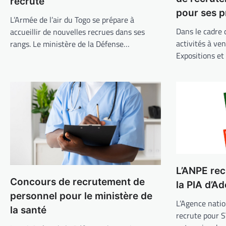
recrute
pour ses 
L’Armée de l’air du Togo se prépare à
Dans le cadre 
accueillir de nouvelles recrues dans ses
activités à ven
rangs. Le ministère de la Défense…
Expositions e
L’ANPE rec
Concours de recrutement de
la PIA d’A
personnel pour le ministère de
L’Agence natio
la santé
recrute pour