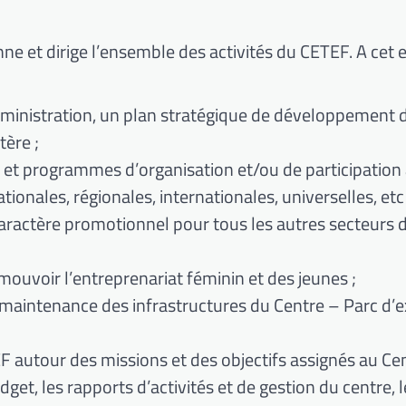
e et dirige l’ensemble des activités du CETEF. A cet eff
dministration, un plan stratégique de développement 
tère ;
 et programmes d’organisation et/ou de participation
ationales, régionales, internationales, universelles, etc 
 caractère promotionnel pour tous les autres secteurs 
ouvoir l’entreprenariat féminin et des jeunes ;
la maintenance des infrastructures du Centre – Parc d’
F autour des missions et des objectifs assignés au Cen
get, les rapports d’activités et de gestion du centre, l