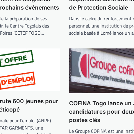
prochains événements
de Protection Sociale
de la préparation de ses
Dans le cadre du renforcement 
ir, le Centre Togolais des
personnel, une institution de pr
t Foires (CETEF TOGO…
sociale basée à Lomé lance un 
rute 600 jeunes pour
COFINA Togo lance un 
déticopé
candidatures pour deux
postes clés
nale pour l’emploi (ANPE)
 STAR GARMENTS, une
Le Groupe COFINA est une insti