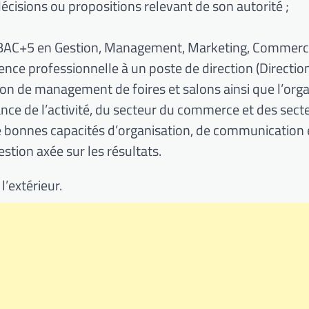
cisions ou propositions relevant de son autorité ;
me BAC+5 en Gestion, Management, Marketing, Commerc
ience professionnelle à un poste de direction (Directio
ion de management de foires et salons ainsi que l’org
ce de l’activité, du secteur du commerce et des sect
e bonnes capacités d’organisation, de communication 
stion axée sur les résultats.
’extérieur.