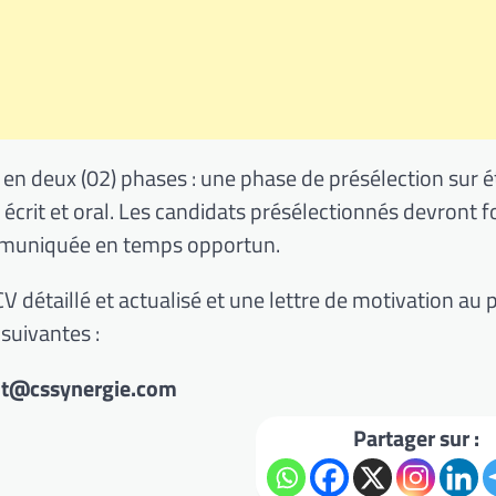
 en deux (02) phases : une phase de présélection sur 
s écrit et oral. Les candidats présélectionnés devront f
ommuniquée en temps opportun.
V détaillé et actualisé et une lettre de motivation au 
 suivantes :
nt@cssynergie.com
Partager sur :