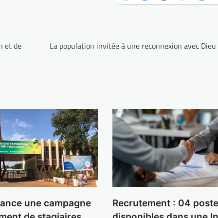
n et de
La population invitée à une reconnexion avec Dieu
lance une campagne
Recrutement : 04 post
ment de stagiaires
disponibles dans une In