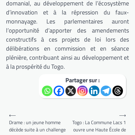
domanial, au développement de l’écosystème
d’innovation et à la répression du faux-
monnayage. Les parlementaires auront
l’opportunité d’apporter des amendements
constructifs à ces projets de loi lors des
délibérations en commission et en séance
plénière, contribuant ainsi au développement et
à la prospérité du Togo.
Partager sur :
Navigation
⟵
⟶
de
Drame : un jeune homme
Togo : La Commune Lacs 1
décède suite à un challenge
ouvre une Haute École de
l’article