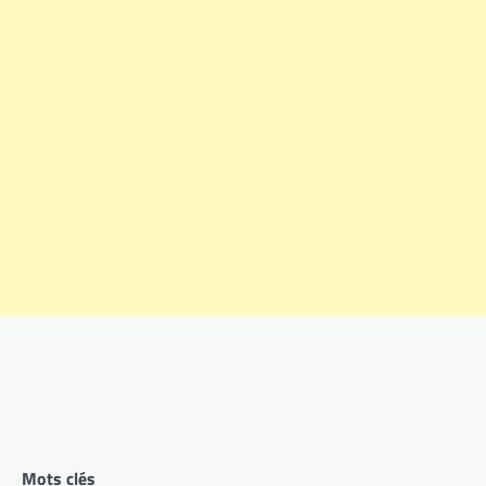
Mots clés