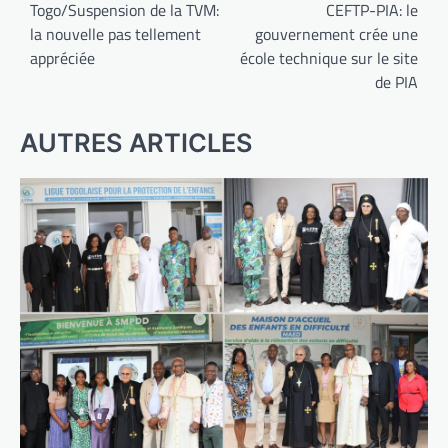
de
Togo/Suspension de la TVM:
CEFTP-PIA: le
la nouvelle pas tellement
gouvernement crée une
l’article
appréciée
école technique sur le site
de PIA
AUTRES ARTICLES