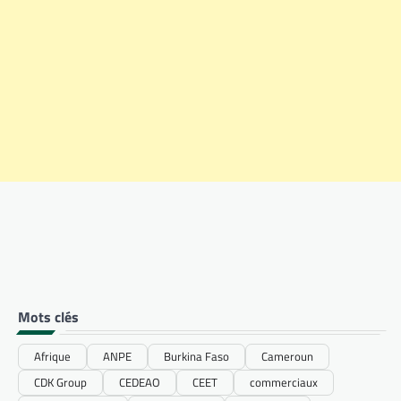
Mots clés
Afrique
ANPE
Burkina Faso
Cameroun
CDK Group
CEDEAO
CEET
commerciaux