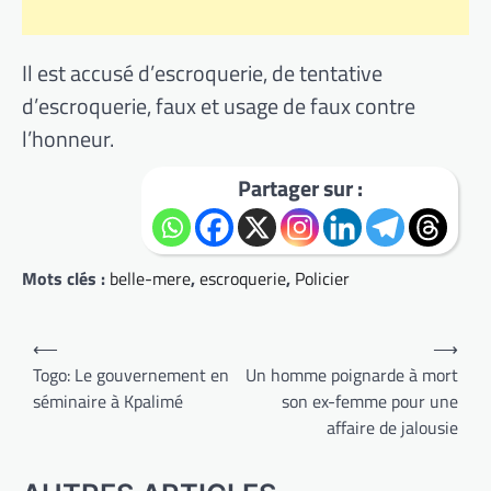
Il est accusé d’escroquerie, de tentative
d’escroquerie, faux et usage de faux contre
l’honneur.
Partager sur :
Mots clés :
belle-mere
,
escroquerie
,
Policier
Navigation
⟵
⟶
de
Togo: Le gouvernement en
Un homme poignarde à mort
séminaire à Kpalimé
son ex-femme pour une
l’article
affaire de jalousie