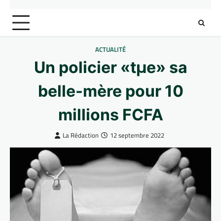
ACTUALITÉ
Un policier «tµe» sa
belle-mère pour 10
millions FCFA
La Rédaction
12 septembre 2022