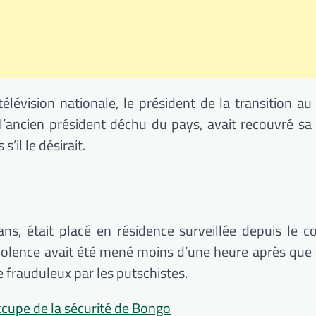
élévision nationale, le président de la transition au
’ancien président déchu du pays, avait recouvré sa 
’il le désirait.
ns, était placé en résidence surveillée depuis le c
 violence avait été mené moins d’une heure après qu
e frauduleux par les putschistes.
ccupe de la sécurité de Bongo