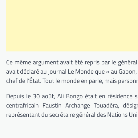
Ce même argument avait été repris par le général 
avait déclaré au journal Le Monde que « au Gabon, il
chef de l’État. Tout le monde en parle, mais person
Depuis le 30 août, Ali Bongo était en résidence su
centrafricain Faustin Archange Touadéra, dési
représentant du secrétaire général des Nations Uni