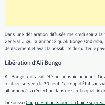
Dans une déclaration diffusée mercredi soir à la t
Général Oligui, a annoncé qu’Ali Bongo Ondimba, l
déplacement et avait la possibilité de quitter le pays s
Libération d’Ali Bongo
Ali Bongo, qui avait été au pouvoir pendant 14 a
militaire survenu le 30 août. Ce coup d’État sans
ait annoncé sa réélection dans un scrutin qualifié d
Lire aussi :
Coup d’État au Gabon : La Chine se préo