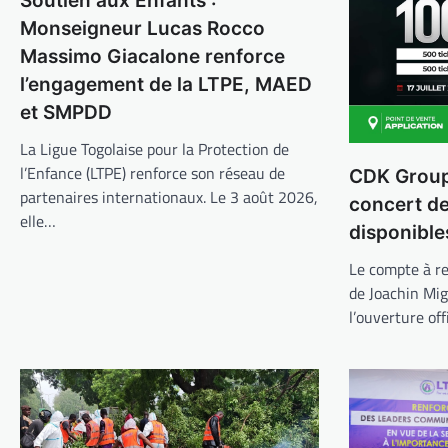
Soutien aux Enfants :
Monseigneur Lucas Rocco
Massimo Giacalone renforce
l’engagement de la LTPE, MAED
et SMPDD
La Ligue Togolaise pour la Protection de
l’Enfance (LTPE) renforce son réseau de
CDK Group 
partenaires internationaux. Le 3 août 2026,
concert d
elle…
disponible
Le compte à re
de Joachin Mi
l’ouverture off