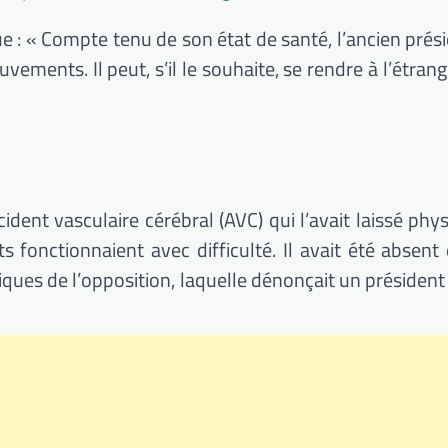
e : « Compte tenu de son état de santé, l’ancien prési
ments. Il peut, s’il le souhaite, se rendre à l’étrange
ident vasculaire cérébral (AVC) qui l’avait laissé ph
ts fonctionnaient avec difficulté. Il avait été absen
tiques de l’opposition, laquelle dénonçait un président