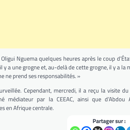
Oligui Nguema quelques heures après le coup d’État,
 y a une grogne et, au-delà de cette grogne, il y a la
ne ne prend ses responsabilités. »
rveillée. Cependant, mercredi, il a reçu la visite du
gné médiateur par la CEEAC, ainsi que d’Abdou A
es en Afrique centrale.
Partager sur :