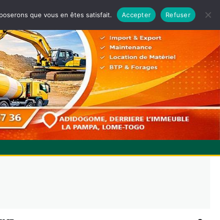
pposerons que vous en êtes satisfait.
Accepter
Refuser