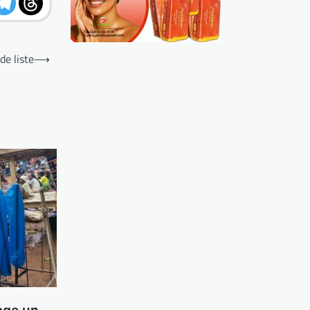
de liste
⟶