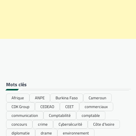
Mots clés
Afrique
ANPE
Burkina Faso
Cameroun
CDK Group
CEDEAO
CEET
commerciaux
communication
Comptabilité
comptable
concours
crime
Cybersécurité
Côte d’Ivoire
diplomatie
drame
environnement