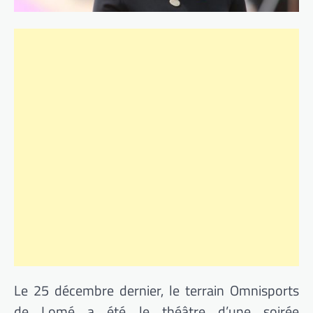
Le 25 décembre dernier, le terrain Omnisports
de Lomé a été le théâtre d’une soirée